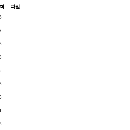
회
파일
6
2
8
8
5
3
5
1
8