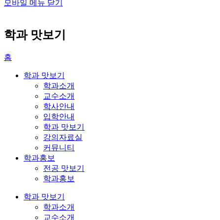
모바일 메뉴 닫기
학과 맛보기
홈
학과 맛보기
학과소개
교수소개
학사안내
입학안내
학과 맛보기
강의자료실
커뮤니티
학과홍보
전공 맛보기
학과홍보
학과 맛보기
학과소개
교수소개