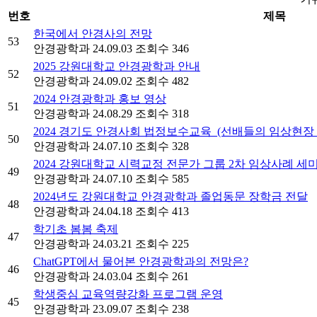
번호
제목
한국에서 안경사의 전망
53
안경광학과
24.09.03
조회수 346
2025 강원대학교 안경광학과 안내
52
안경광학과
24.09.02
조회수 482
2024 안경광학과 홍보 영상
51
안경광학과
24.08.29
조회수 318
2024 경기도 안경사회 법정보수교육_(선배들의 임상현장 
50
안경광학과
24.07.10
조회수 328
2024 강원대학교 시력교정 전문가 그룹 2차 임상사례 세미
49
안경광학과
24.07.10
조회수 585
2024년도 강원대학교 안경광학과 졸업동문 장학금 전달
48
안경광학과
24.04.18
조회수 413
학기초 봄봄 축제
47
안경광학과
24.03.21
조회수 225
ChatGPT에서 물어본 안경광학과의 전망은?
46
안경광학과
24.03.04
조회수 261
학생중심 교육역량강화 프로그램 운영
45
안경광학과
23.09.07
조회수 238