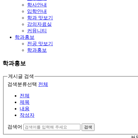
학사안내
입학안내
학과 맛보기
강의자료실
커뮤니티
학과홍보
전공 맛보기
학과홍보
학과홍보
게시글 검색
검색분류선택
전체
전체
제목
내용
작성자
검색어
검색
커