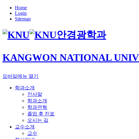
Home
Login
Sitemap
안경광학과
KANGWON NATIONAL UNIV
모바일메뉴 열기
학과소개
인사말
학과소개
학과연혁
졸업 후 진로
오시는 길
교수소개
교수