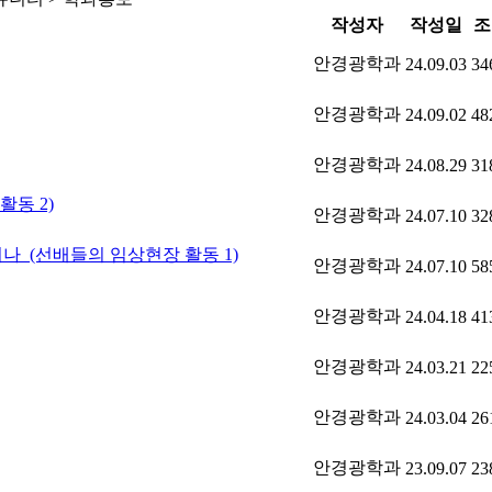
작성자
작성일
조
안경광학과
24.09.03
34
안경광학과
24.09.02
48
안경광학과
24.08.29
31
활동 2)
안경광학과
24.07.10
32
나_(선배들의 임상현장 활동 1)
안경광학과
24.07.10
58
안경광학과
24.04.18
41
안경광학과
24.03.21
22
안경광학과
24.03.04
26
안경광학과
23.09.07
23